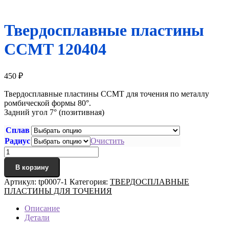
Твердосплавные пластины
CCMT 120404
450
₽
Твердосплавные пластины CCMT для точения по металлу
ромбической формы 80°.
Задний угол 7° (позитивная)
Сплав
Радиус
Очистить
Количество
товара
В корзину
Твердосплавные
пластины
Артикул:
tp0007-1
Категория:
ТВЕРДОСПЛАВНЫЕ
CCMT
ПЛАСТИНЫ ДЛЯ ТОЧЕНИЯ
120404
Описание
Детали