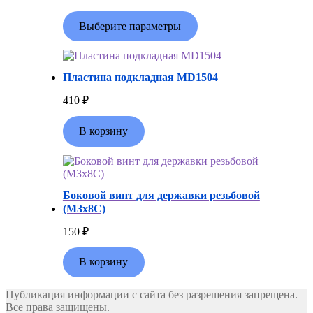
Выберите параметры
Пластина подкладная MD1504
410
₽
В корзину
Боковой винт для державки резьбовой
(M3х8C)
150
₽
В корзину
Публикация информации с сайта без разрешения запрещена.
Все права защищены.